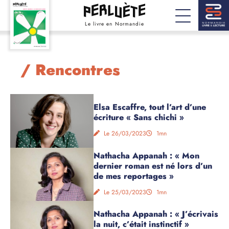
Le livre en Normandie
/ Rencontres
Elsa Escaffre, tout l’art d’une
écriture « Sans chichi »
Le 26/03/2023
1mn
Nathacha Appanah : « Mon
dernier roman est né lors d’un
de mes reportages »
Le 25/03/2023
1mn
Nathacha Appanah : « J’écrivais
la nuit, c’était instinctif »