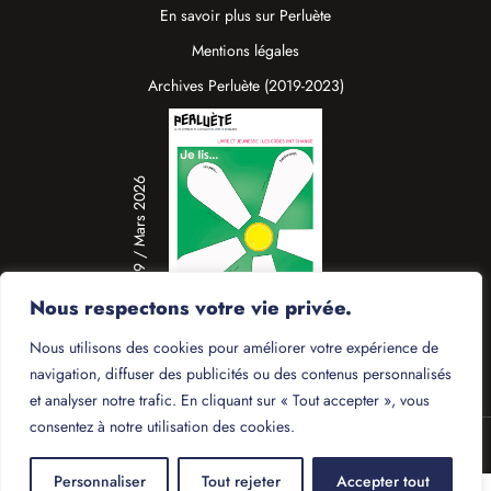
En savoir plus sur Perluète
Mentions légales
Archives Perluète (2019-2023)
N°19 / Mars 2026
Nous respectons votre vie privée.
Nous utilisons des cookies pour améliorer votre expérience de
navigation, diffuser des publicités ou des contenus personnalisés
et analyser notre trafic. En cliquant sur « Tout accepter », vous
consentez à notre utilisation des cookies.
© 2025 - Perluète
Personnaliser
Tout rejeter
Accepter tout