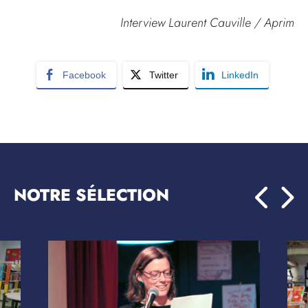
Interview Laurent Cauville / Aprim
Facebook
Twitter
LinkedIn
NOTRE SÉLECTION