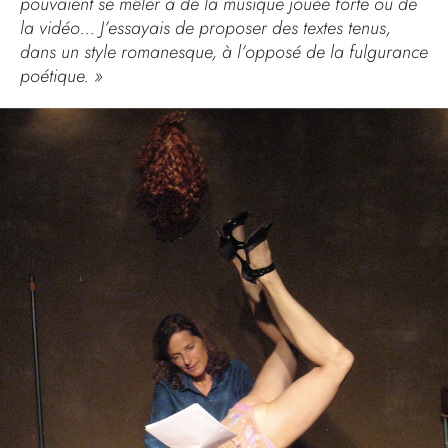
pouvaient se mêler à de la musique jouée forte ou de
la vidéo… J’essayais de proposer des textes tenus,
dans un style romanesque, à l’opposé de la fulgurance
poétique. »