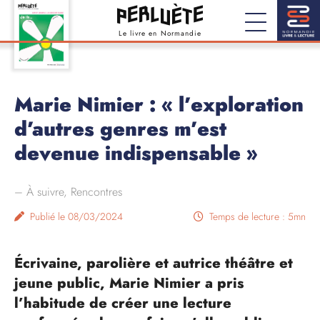
Le livre en Normandie
Marie Nimier : « l’exploration
d’autres genres m’est
devenue indispensable »
–
À suivre
,
Rencontres
Publié le 08/03/2024
Temps de lecture : 5mn
Écrivaine, parolière et autrice théâtre et
jeune public, Marie Nimier a pris
l’habitude de créer une lecture