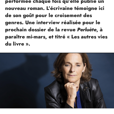
performée chaque fois qu’elle publie un
nouveau roman. L’écrivaine témoigne ici
de son goût pour le croisement des
genres. Une interview réalisée pour le
prochain dossier de la revue
Perluète
, à
paraître mi-mars, et titré « Les autres vies
du livre ».