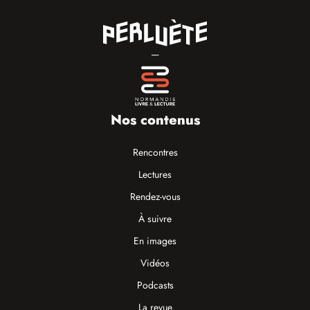
—
Nos contenus
Rencontres
Lectures
Rendez-vous
À suivre
En images
Vidéos
Podcasts
La revue