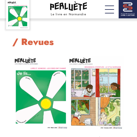
Le livre en Normandie
/ Revues