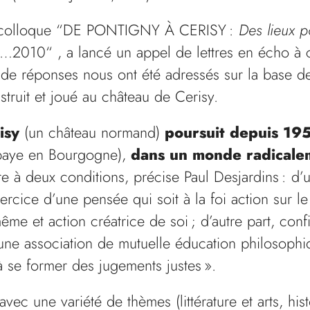
e colloque “DE PONTIGNY À CERISY :
Des lieux p
2010“ , a lancé un appel de lettres en écho à ce
 de réponses nous ont été adressés sur la base d
struit et joué au château de Cerisy.
isy
(un château normand)
poursuit depuis 195
aye en Bourgogne),
dans un monde radicalem
tre à deux conditions, précise Paul Desjardins : d’
exercice d’une pensée qui soit à la foi action sur 
ême et action créatrice de soi ; d’autre part, con
ne association de mutuelle éducation philosophiq
 se former des jugements justes ».
ec une variété de thèmes (littérature et arts, hist