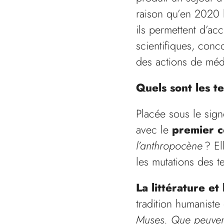
raison qu’en 2020
ils permettent d’acc
scientifiques, con
des actions de média
Quels sont les t
Placée sous le sig
avec le
premier c
l’anthropocène
? El
les mutations des t
La littérature et 
tradition humanist
Muses.
Que peuvent