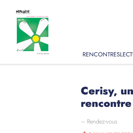
RENCONTRES
LECT
Cerisy, u
rencontre
–
Rendez-vous