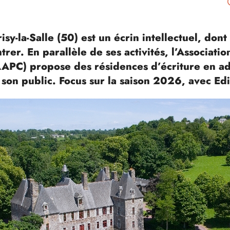
sy-la-Salle (50) est un écrin intellectuel, do
trer. En parallèle de ses activités, l’Associati
AAPC) propose des résidences d’écriture en a
son public. Focus sur la saison 2026, avec Ed