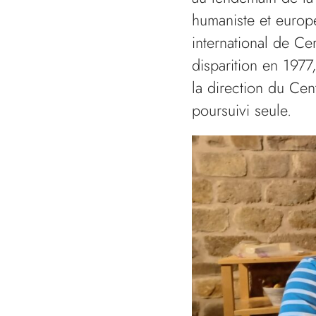
humaniste et europ
international de Ce
disparition en 1977
la direction du Ce
poursuivi seule.