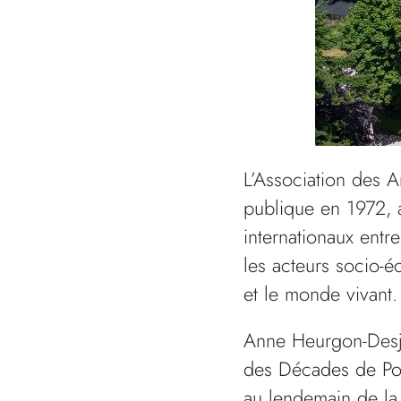
L’Association des A
publique en 1972, a
internationaux entre
les acteurs socio-é
et le monde vivant
Anne Heurgon-Desja
des Décades de Pon
au lendemain de la 