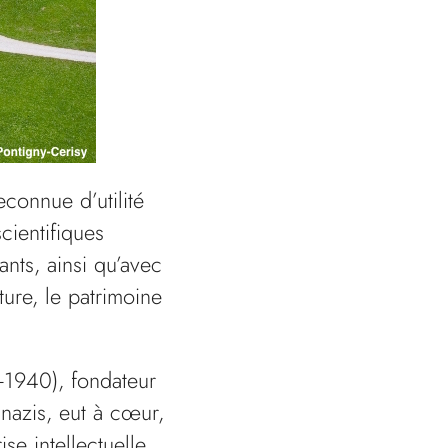
connue d’utilité
cientifiques
ants, ainsi qu’avec
ture, le patrimoine
-1940), fondateur
nazis, eut à cœur,
e intellectuelle,