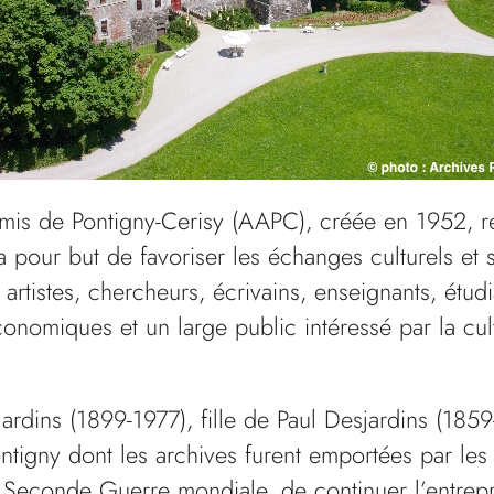
mis de Pontigny-Cerisy (AAPC), créée en 1952, re
 pour but de favoriser les échanges culturels et s
 artistes, chercheurs, écrivains, enseignants, étudi
conomiques et un large public intéressé par la cul
.
rdins (1899-1977), fille de Paul Desjardins (1859
tigny dont les archives furent emportées par les 
Seconde Guerre mondiale, de continuer l’entrepris