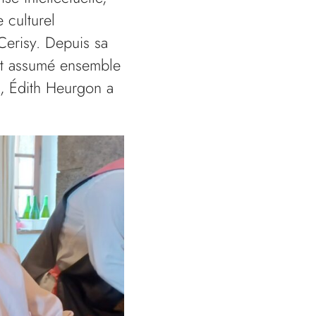
 culturel
-Cerisy. Depuis sa
ont assumé ensemble
6, Édith Heurgon a