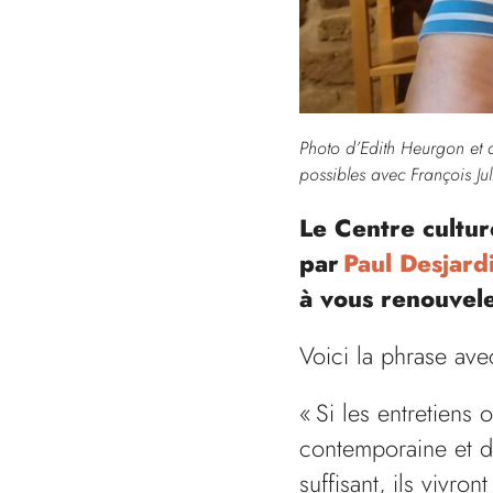
Photo d’Edith Heurgon et 
possibles avec François Jull
Le Centre culture
par
Paul Desjard
à vous renouvele
Voici la phrase ave
« Si les entretiens
contemporaine et d
suffisant, ils vivro