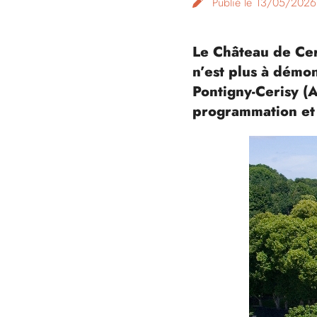
Publié le 13/05/2026
Le Château de Ceri
n’est plus à démon
Pontigny-Cerisy (
programmation et 