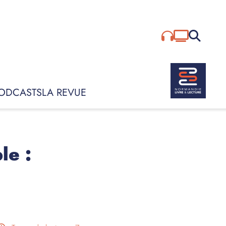
Rechercher :
ODCASTS
LA REVUE
le :