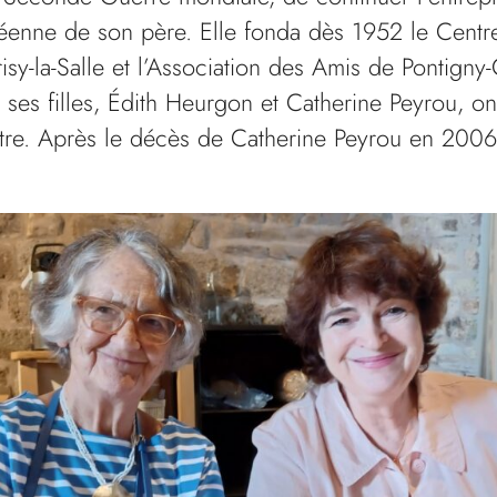
éenne de son père. Elle fonda dès 1952 le Centre
risy-la-Salle et l’Association des Amis de Pontigny
, ses filles, Édith Heurgon et Catherine Peyrou, 
ntre. Après le décès de Catherine Peyrou en 200