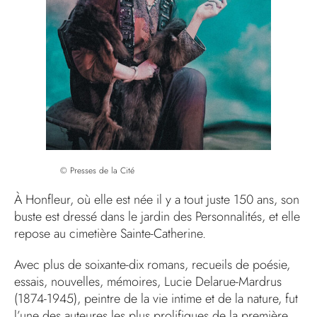
© Presses de la Cité
À Honfleur, où elle est née il y a tout juste 150 ans, son
buste est dressé dans le jardin des Personnalités, et elle
repose au cimetière Sainte-Catherine.
Avec plus de soixante-dix romans, recueils de poésie,
essais, nouvelles, mémoires, Lucie Delarue-Mardrus
(1874-1945), peintre de la vie intime et de la nature, fut
l’une des auteures les plus prolifiques de la première