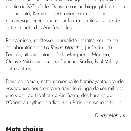
e
moitié du XX
siècle. Dans ce roman biographique bien
documenté, Karine Lebert revient sur ce destin
romanesque méconnu et sur la modernité absolue de
cette esthète des Années folles.
Romancière, poétesse, journaliste, peintre, sculptrice,
collaboratrice de
La Revue blanche
, jurée du prix
Femina, attirant autour d’elle Marguerite Moreno,
Octave Mirbeau, Isadora Duncan, Rodin, Paul Valéry,
entre autres…
Dans ce roman, cette personnalité flamboyante, grande
voyageuse, nous entraîne dans le sillage de ses mille et
une vies : de Honfleur à Aïn Sefra, des harems de
l’Orient au rythme endiablé du Paris des Années folles.
Cindy Mahout
Mots choisis