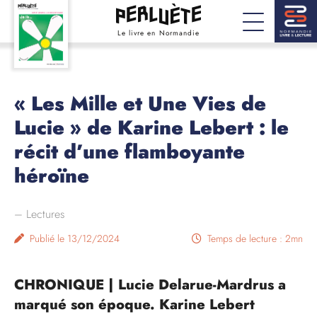
Le livre en Normandie
« Les Mille et Une Vies de
Lucie » de Karine Lebert : le
récit d’une flamboyante
héroïne
–
Lectures
Publié le 13/12/2024
Temps de lecture : 2mn
CHRONIQUE | Lucie Delarue-Mardrus a
marqué son époque. Karine Lebert