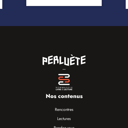
—
Nos contenus
Rencontres
Lectures
Rendez-vous