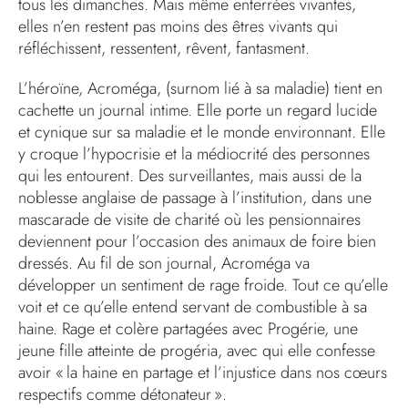
tous les dimanches. Mais même enterrées vivantes,
elles n’en restent pas moins des êtres vivants qui
réfléchissent, ressentent, rêvent, fantasment.
L’héroïne, Acroméga, (surnom lié à sa maladie) tient en
cachette un journal intime. Elle porte un regard lucide
et cynique sur sa maladie et le monde environnant. Elle
y croque l’hypocrisie et la médiocrité des personnes
qui les entourent. Des surveillantes, mais aussi de la
noblesse anglaise de passage à l’institution, dans une
mascarade de visite de charité où les pensionnaires
deviennent pour l’occasion des animaux de foire bien
dressés. Au fil de son journal, Acroméga va
développer un sentiment de rage froide. Tout ce qu’elle
voit et ce qu’elle entend servant de combustible à sa
haine. Rage et colère partagées avec Progérie, une
jeune fille atteinte de progéria, avec qui elle confesse
avoir « la haine en partage et l’injustice dans nos cœurs
respectifs comme détonateur ».