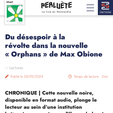
Le livre en Normandie
Du désespoir à la
révolte dans la nouvelle
« Orphans » de Max Obione
–
Lectures
Publié le 28/09/2024
Temps de lecture : 2mn
CHRONIQUE | Cette nouvelle noire,
disponible en format audio, plonge le
lecteur au sein d’une institution