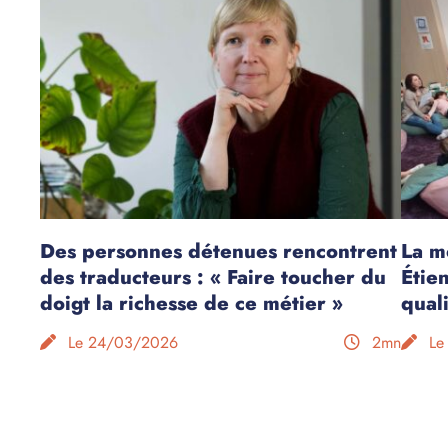
Des personnes détenues rencontrent
La m
des traducteurs : « Faire toucher du
Étie
doigt la richesse de ce métier »
qual
Le 24/03/2026
2mn
Le