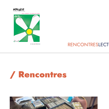
RENCONTRES
LECT
/ Rencontres