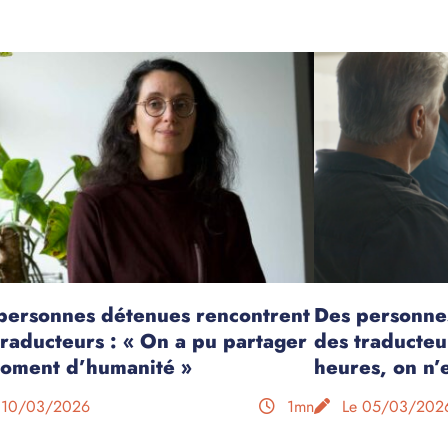
personnes détenues rencontrent
Des personne
traducteurs : « On a pu partager
des traducteu
oment d’humanité »
heures, on n’
 10/03/2026
1mn
Le 05/03/202