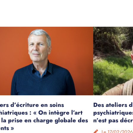
ers d’écriture en soins
Des ateliers d
iatriques : « On intègre l’art
psychiatriques
 la prise en charge globale des
n’est pas déc
ents »
Le 17/02/2026