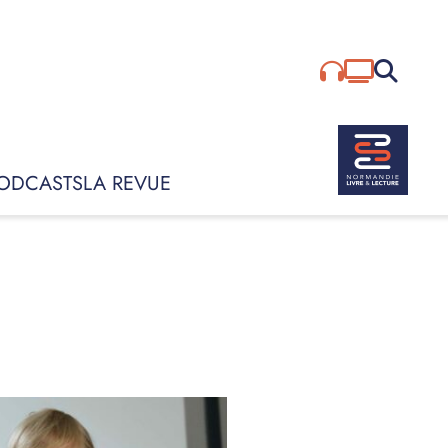
Rechercher :
ODCASTS
LA REVUE