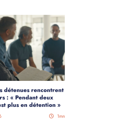
s détenues rencontrent
rs : « Pendant deux
est plus en détention »
6
1mn