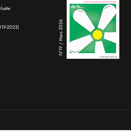
rluète
N°19 / Mars 2026
2019-2023)