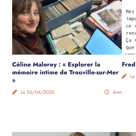
Céline Malorey : « Explorer la
Fred
mémoire intime de Trouville-sur-Mer
Le
»
Le 06/04/2026
6mn