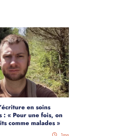
’écriture en soins
 : « Pour une fois, on
rits comme malades »
1mn