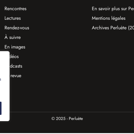
Rencontres
En savoir plus sur Pe
Lectures
Mentions légales
Rendez-vous
Archives Perluète (
À suivre
En images
Vidéos
Podcasts
La revue
s
© 2025 - Perluète