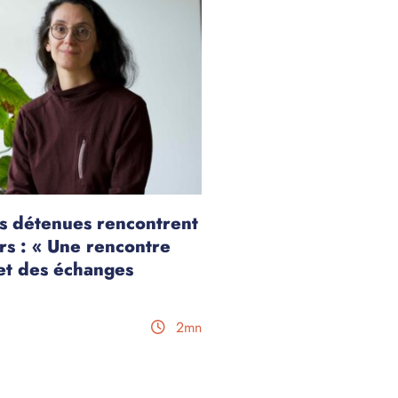
s détenues rencontrent
rs : « Une rencontre
et des échanges
2mn