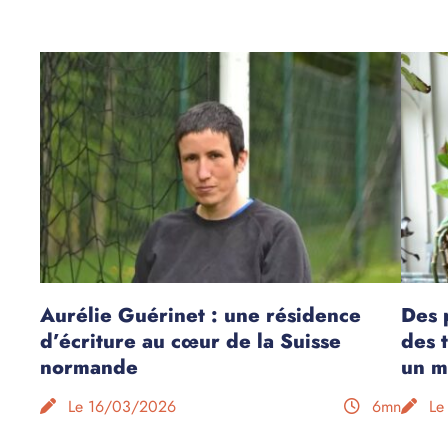
Aurélie Guérinet : une résidence
Des 
d’écriture au cœur de la Suisse
des 
normande
un m
Le 16/03/2026
6mn
Le