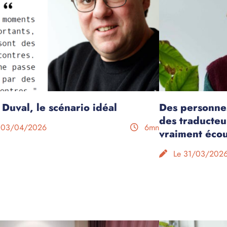
 Duval, le scénario idéal
Des personne
des traducteur
 03/04/2026
6mn
vraiment écou
Le 31/03/202