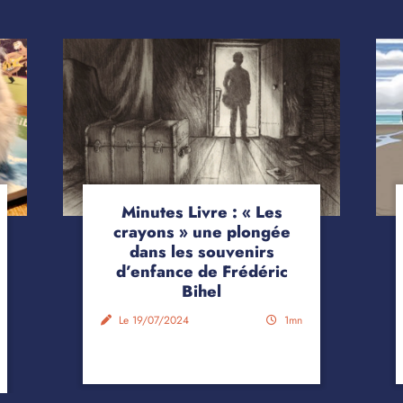
Minutes Livre : « Les
crayons » une plongée
dans les souvenirs
d’enfance de Frédéric
Bihel
Le 19/07/2024
1mn