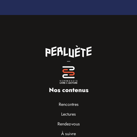
—
Nos contenus
Rencontres
Lectures
Rendez-vous
À suivre