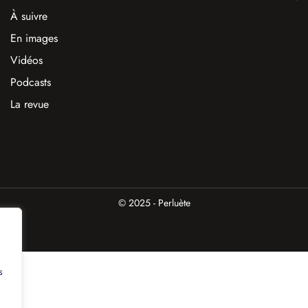
À suivre
En images
Vidéos
Podcasts
La revue
© 2025 - Perluète
s