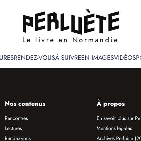
Le livre en Normandie
URES
RENDEZ-VOUS
À SUIVRE
EN IMAGES
VIDÉOS
P
Nos contenus
À propos
Rencontres
En savoir plus sur Pe
Lectures
Mentions légales
Rendez-vous
Archives Perluète (