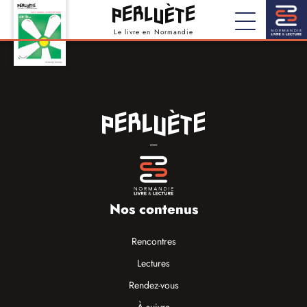
Le livre en Normandie
—
Nos contenus
Rencontres
Lectures
Rendez-vous