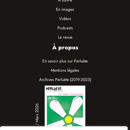
À suivre
En images
Vidéos
Podcasts
La revue
À propos
En savoir plus sur Perluète
Mentions légales
Archives Perluète (2019-2023)
N°19 / Mars 2026