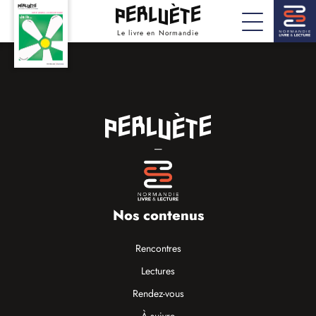
Le livre en Normandie
—
Nos contenus
Rencontres
Lectures
Rendez-vous