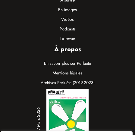
À suivre
En images
Vidéos
Podcasts
La revue
À propos
En savoir plus sur Perluète
Mentions légales
Archives Perluète (2019-2023)
N°19 / Mars 2026