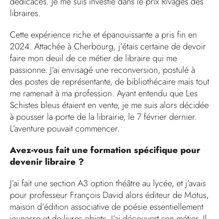
dédicaces. Je me suis investie dans le prix Rivages des
libraires.
Cette expérience riche et épanouissante a pris fin en
2024. Attachée à Cherbourg, j’étais certaine de devoir
faire mon deuil de ce métier de libraire qui me
passionne. J’ai envisagé une reconversion, postulé à
des postes de représentante, de bibliothécaire mais tout
me ramenait à ma profession. Ayant entendu que Les
Schistes bleus étaient en vente, je me suis alors décidée
à pousser la porte de la librairie, le 7 février dernier.
L’aventure pouvait commencer.
Avez-vous fait une formation spécifique pour
devenir libraire ?
J’ai fait une section A3 option théâtre au lycée, et j’avais
pour professeur François David alors éditeur de Motus,
maison d’édition associative de poésie essentiellement
jeunesse et de livres objets. J’ai découvert son métier. Il