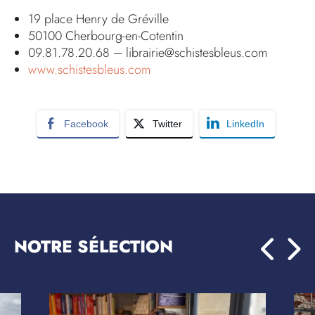
19 place Henry de Gréville
50100 Cherbourg-en-Cotentin
09.81.78.20.68 – librairie@schistesbleus.com
www.schistesbleus.com
Facebook
Twitter
LinkedIn
NOTRE SÉLECTION