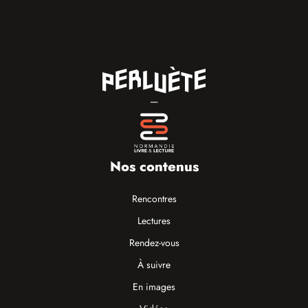
—
Nos contenus
Rencontres
Lectures
Rendez-vous
À suivre
En images