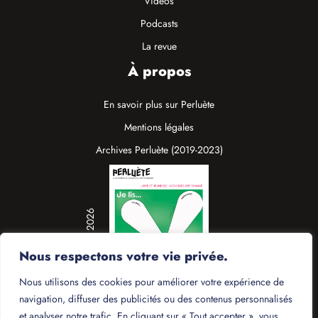
Vidéos
Podcasts
La revue
À propos
En savoir plus sur Perluète
Mentions légales
Archives Perluète (2019-2023)
N°19 / Mars 2026
Nous respectons votre vie privée.
Nous utilisons des cookies pour améliorer votre expérience de
navigation, diffuser des publicités ou des contenus personnalisés
et analyser notre trafic. En cliquant sur « Tout accepter », vous