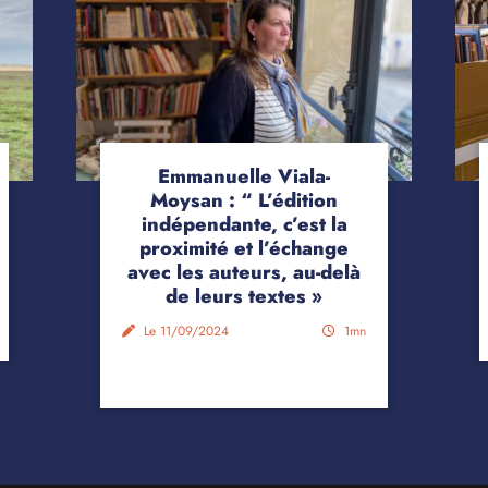
Emmanuelle Viala-
Moysan : “ L’édition
indépendante, c’est la
proximité et l’échange
avec les auteurs, au-delà
de leurs textes »
Le 11/09/2024
1mn