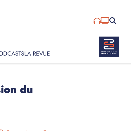
Rechercher :
ODCASTS
LA REVUE
sion du