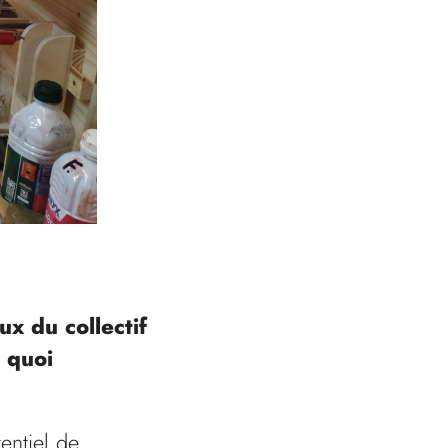
x du collectif
 quoi
entiel de