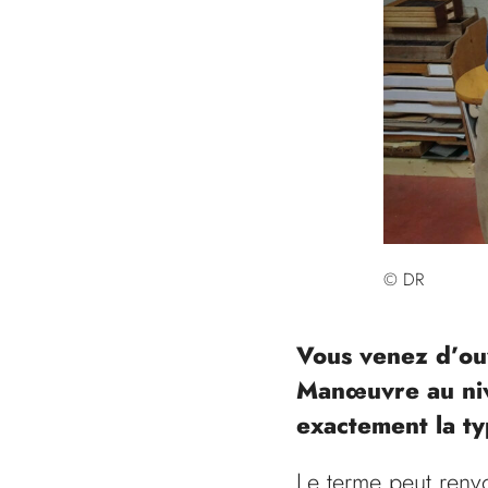
© DR
Vous venez d’ouv
Manœuvre au niv
exactement la t
Le terme peut renvo