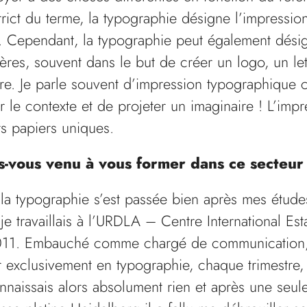
rict du terme, la typographie désigne l’impressio
f. Cependant, la typographie peut également désig
tères, souvent dans le but de créer un logo, un l
ère. Je parle souvent d’impression typographique 
 le contexte et de projeter un imaginaire ! L’impre
s papiers uniques.
-vous venu à vous former dans ce secteur
a typographie s’est passée bien après mes études
je travaillais à l’URDLA – Centre International Es
2011. Embauché comme chargé de communication,
exclusivement en typographie, chaque trimestre, u
nnaissais alors absolument rien et après une seul