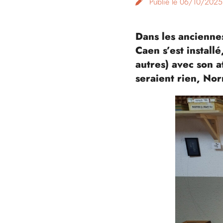
Publié le 06/10/2025
Dans les ancienne
Caen s’est installé
autres) avec son 
seraient rien, Nor