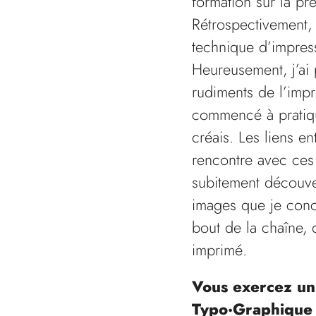
formation sur la pre
Rétrospectivement, 
technique d’impress
Heureusement, j’ai
rudiments de l’impr
commencé à pratiqu
créais. Les liens en
rencontre avec ces 
subitement découve
images que je conce
bout de la chaîne, 
imprimé.
Vous exercez un 
Typo·Graphique