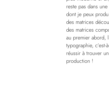
reste pas dans une 
dont je peux produi
des matrices décou
des matrices compos
au premier abord, l
typographie, c’est-à
réussir à trouver u
production !