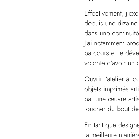
Effectivement, j’ex
depuis une dizaine 
dans une continuité
J’ai notamment prod
parcours et le déve
volonté d’avoir un 
Ouvrir l’atelier à 
objets imprimés art
par une œuvre artis
toucher du bout des
En tant que designe
la meilleure maniè