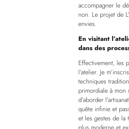
accompagner le dév
non. Le projet de L
envies.
En visitant l’at
dans des process
Effectivement, les
l’atelier. Je m’insc
techniques tradition
primordiale à mon s
d’aborder l’artisan
quête infinie et pa
et les gestes de la
plus moderne et ex