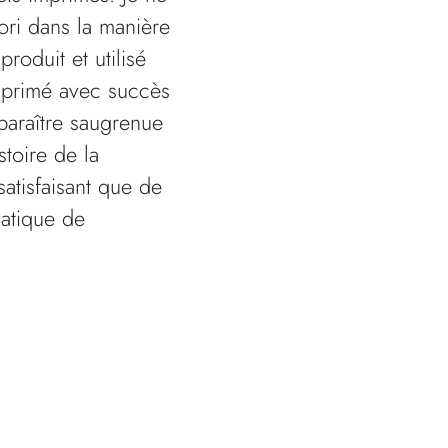
ori dans la manière
roduit et utilisé
mprimé avec succès
paraître saugrenue
stoire de la
satisfaisant que de
matique de