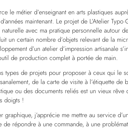
erce le métier d’enseignant en arts plastiques aupr
d’années maintenant. Le projet de L’Atelier Typo
 naturelle avec ma pratique personnelle autour de
uit un certain nombre d’objets relevant de la mi
loppement d’un atelier d’impression artisanale s’in
outil de production complet à portée de main.
tous types de projets pour proposer à ceux qui le s
isanalement, de la carte de visite à l’étiquette de
tique ou des documents reliés est un vieux rêve 
 doigts !
r graphique, j’apprécie me mettre au service d’un
re de répondre à une commande, à une problémati