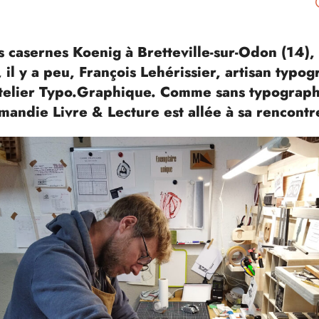
s casernes Koenig à Bretteville-sur-Odon (14),
, il y a peu, François Lehérissier, artisan typo
atelier Typo.Graphique. Comme sans typographi
mandie Livre & Lecture est allée à sa rencontr