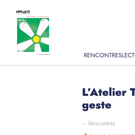
RENCONTRES
LECT
L’Atelier 
geste
–
Rencontres