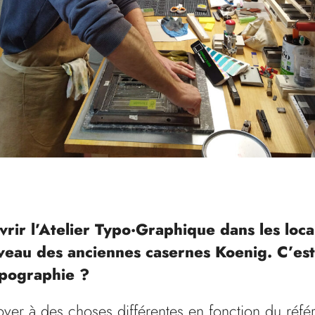
rir l’Atelier Typo·Graphique dans les locau
eau des anciennes casernes Koenig. C’est
ypographie ?
yer à des choses différentes en fonction du référ