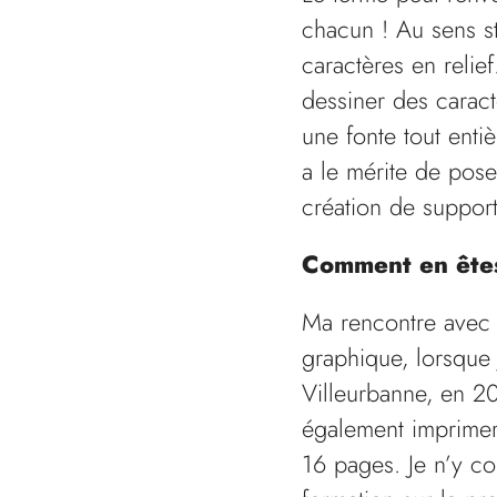
chacun ! Au sens st
caractères en relie
dessiner des carac
une fonte tout enti
a le mérite de poser
création de support
Comment en êtes
Ma rencontre avec l
graphique, lorsque 
Villeurbanne, en 
également imprimer 
16 pages. Je n’y co