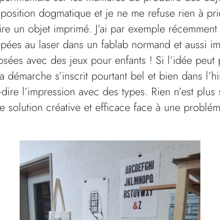
position dogmatique et je ne me refuse rien à pri
re un objet imprimé. J’ai par exemple récemment p
pées au laser dans un fablab normand et aussi i
ées avec des jeux pour enfants ! Si l’idée peut 
a démarche s’inscrit pourtant bel et bien dans l’hi
-dire l’impression avec des types. Rien n’est plus 
ne solution créative et efficace face à une problé