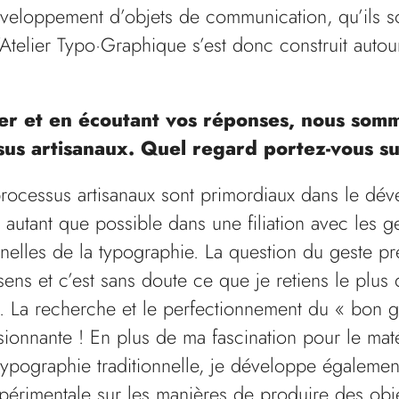
eloppement d’objets de communication, qu’ils s
’Atelier Typo·Graphique s’est donc construit autou
elier et en écoutant vos réponses, nous so
us artisanaux. Quel regard portez-vous sur
 processus artisanaux sont primordiaux dans le d
ris autant que possible dans une filiation avec les g
nelles de la typographie. La question du geste pré
ens et c’est sans doute ce que je retiens le plus
at. La recherche et le perfectionnement du « bon g
ssionnante ! En plus de ma fascination pour le mat
 typographie traditionnelle, je développe égalem
périmentale sur les manières de produire des obje