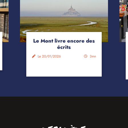
Le Mont livre encore des
écrits
Le 20/01/2026
3mn