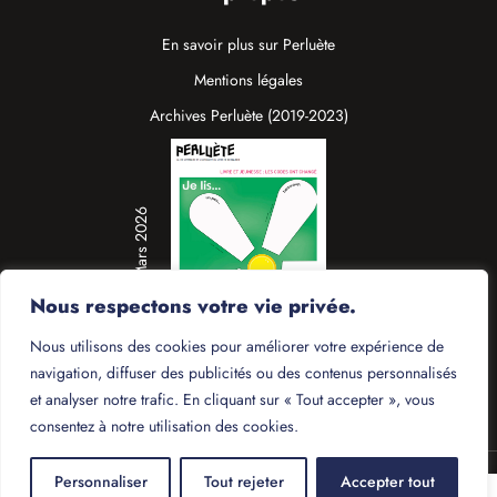
En savoir plus sur Perluète
Mentions légales
Archives Perluète (2019-2023)
N°19 / Mars 2026
Nous respectons votre vie privée.
Nous utilisons des cookies pour améliorer votre expérience de
navigation, diffuser des publicités ou des contenus personnalisés
et analyser notre trafic. En cliquant sur « Tout accepter », vous
consentez à notre utilisation des cookies.
© 2025 - Perluète
Personnaliser
Tout rejeter
Accepter tout