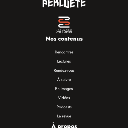
—
Nos contenus
Rencontres
Lectures
Rendez-vous
À suivre
En images
Vidéos
Podcasts
La revue
À propos