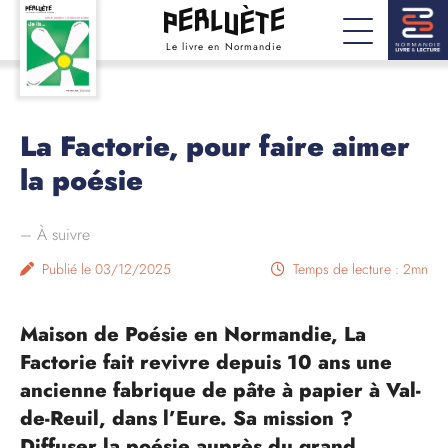
Le livre en Normandie
La Factorie, pour faire aimer
la poésie
–
À suivre
Publié le 03/12/2025
Temps de lecture : 2mn
Maison de Poésie en Normandie, La
Factorie fait revivre depuis 10 ans une
ancienne fabrique de pâte à papier à Val-
de-Reuil, dans l’Eure. Sa mission ?
Diffuser la poésie auprès du grand