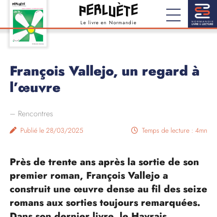
Le livre en Normandie
François Vallejo, un regard à
l’œuvre
–
Rencontres
Publié le 28/03/2025
Temps de lecture : 4mn
Près de trente ans après la sortie de son
premier roman, François Vallejo a
construit une œuvre dense au fil des seize
romans aux sorties toujours remarquées.
Dans son dernier livre, le Havrais