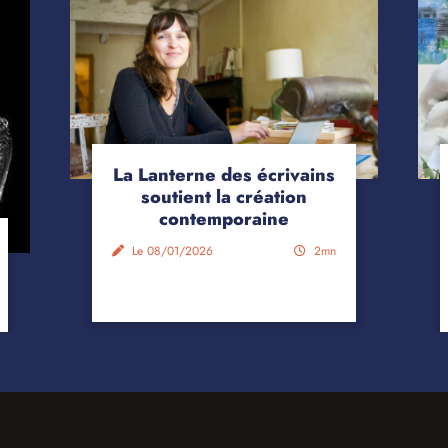
La Lanterne des écrivains
soutient la création
contemporaine
Le 08/01/2026
2mn