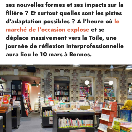
ses nouvelles formes et ses impacts sur la
filière ? Et surtout quelles sont les pistes
d’adaptation possibles ? A l’heure où
le
marché de l’occasion explose
et se
déplace massivement vers la Toile, une
journée de réflexion interprofessionnelle
aura lieu le 10 mars à Rennes.