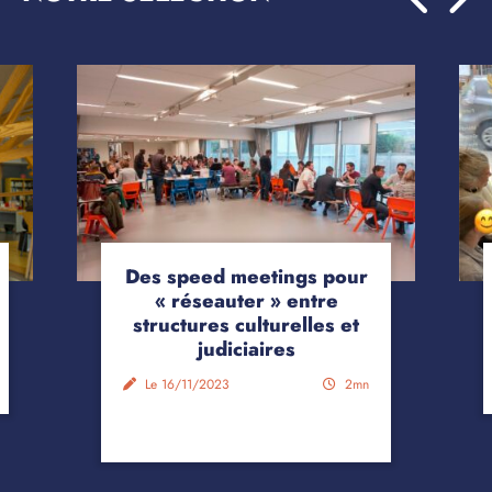
Des speed meetings pour
« réseauter » entre
structures culturelles et
judiciaires
Le 16/11/2023
2mn