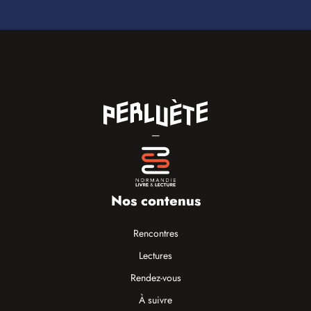
—
Nos contenus
Rencontres
Lectures
Rendez-vous
À suivre