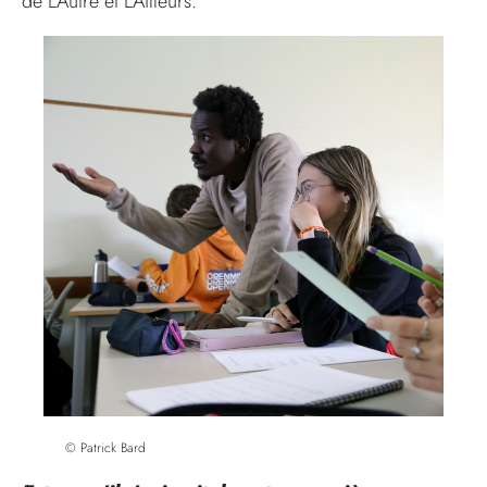
de L’Autre et L’Ailleurs.
© Patrick Bard