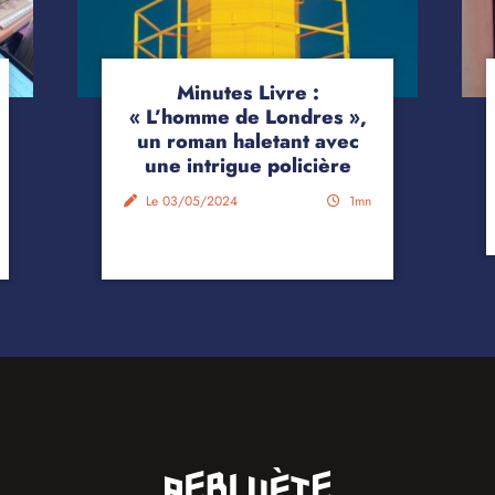
Minutes Livre :
« L’homme de Londres »,
un roman haletant avec
une intrigue policière
Le 03/05/2024
1mn