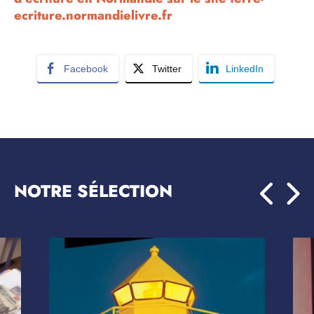
ecriture.normandielivre.fr
Facebook
Twitter
LinkedIn
NOTRE SÉLECTION