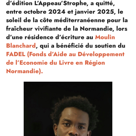
d’édition L’Appeau’Strophe, a quitté,
entre octobre 2024 et janvier 2025, le
soleil de la côte méditerranéenne pour la
fraîcheur vivifiante de la Normandie, lors
d’une résidence d’écriture au
Moulin
Blanchard
, qui a bénéficié du soutien du
FADEL (Fonds d’Aide au Développement
de l’Economie du Livre en Région
Normandie).