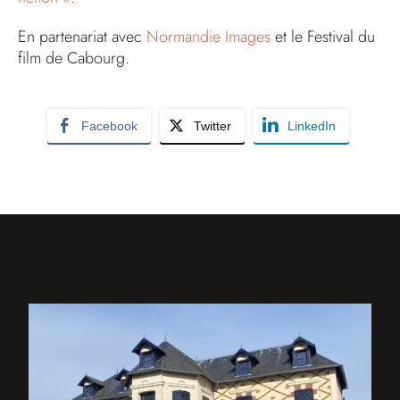
En partenariat avec
Normandie Images
et le Festival du
film de Cabourg.
Facebook
Twitter
LinkedIn