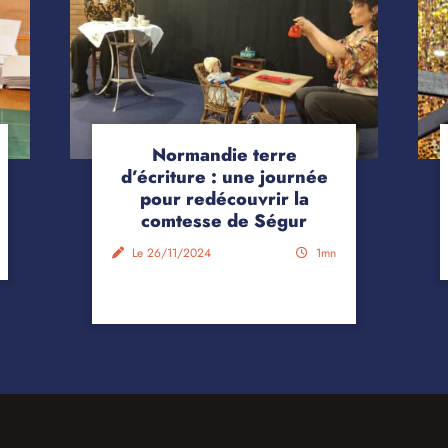
Normandie terre
d’écriture : une journée
pour redécouvrir la
comtesse de Ségur
Le 26/11/2024
1mn