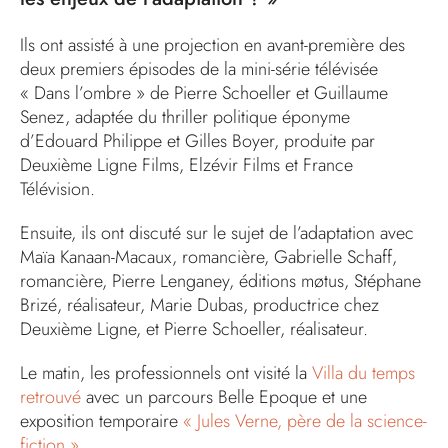
Ils ont assisté à une projection en avant-première des
deux premiers épisodes de la mini-série télévisée
« Dans l’ombre » de Pierre Schoeller et Guillaume
Senez, adaptée du thriller politique éponyme
d’Edouard Philippe et Gilles Boyer, produite par
Deuxième Ligne Films, Elzévir Films et France
Télévision.
Ensuite, ils ont discuté sur le sujet de l’adaptation avec
Maïa Kanaan-Macaux, romancière, Gabrielle Schaff,
romancière, Pierre Lenganey, éditions møtus, Stéphane
Brizé, réalisateur, Marie Dubas, productrice chez
Deuxième Ligne, et Pierre Schoeller, réalisateur.
Le matin, les professionnels ont visité la
Villa du temps
retrouvé
avec un parcours Belle Epoque et une
exposition temporaire
« Jules Verne, père de la science-
fiction »
.