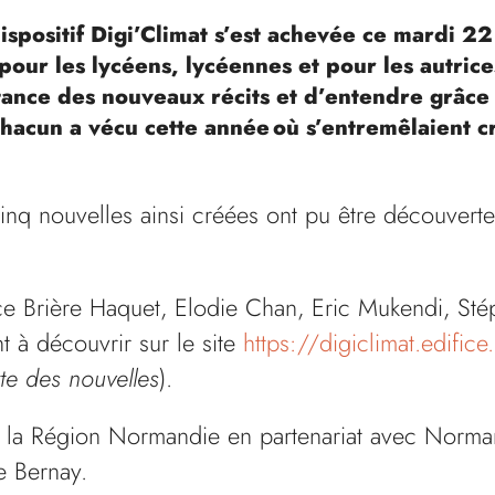
ispositif Digi’Climat s’est achevée ce mardi 22
our les lycéens, lycéennes et pour les autrice
tance des nouveaux récits et d’entendre grâce
acun a vécu cette année où s’entremêlaient cr
.
inq nouvelles ainsi créées ont pu être découverte
ice Brière Haquet, Elodie Chan, Eric Mukendi, St
t à découvrir sur le site
https://digiclimat.edifice
te des nouvelles
).
 la Région Normandie en partenariat avec Norma
e Bernay.