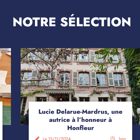
NOTRE SÉLECTION
Lucie Delarue-Mardrus, une
autrice à l’honneur à
Honfleur
Le 15/11/2024
1mn