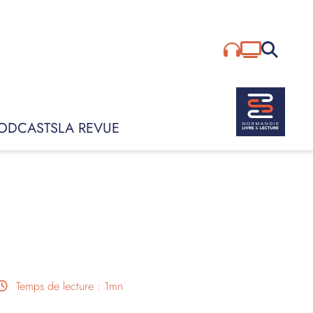
Rechercher :
ODCASTS
LA REVUE
Temps de lecture : 1mn