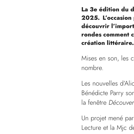
La 3e édition du d
2025. L’occasion p
découvrir l’impor
rondes comment ch
création littéraire
Mises en son, les c
nombre.
Les nouvelles d’Al
Bénédicte Parry son
la fenêtre
Découver
Un projet mené par
Lecture et la Mjc d