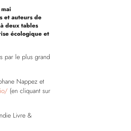
 mai
s et auteurs de
 à deux tables
ise écologique et
s par le plus grand
éphane Nappez et
.io/
(en cliquant sur
ndie Livre &