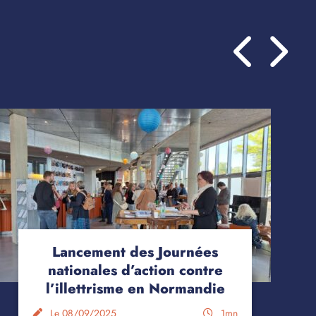
Lancement des Journées
nationales d’action contre
l’illettrisme en Normandie
Le 08/09/2025
1mn