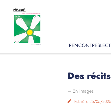
RENCONTRES
LECT
Des récit
–
En images
Publié le 26/05/202