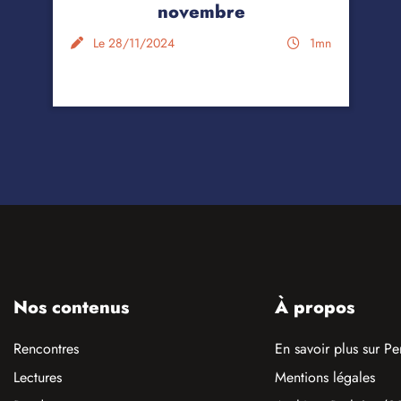
novembre
Le 28/11/2024
1mn
Nos contenus
À propos
Rencontres
En savoir plus sur Pe
Lectures
Mentions légales