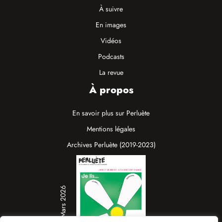
À suivre
En images
Vidéos
Podcasts
La revue
À propos
En savoir plus sur Perluète
Mentions légales
Archives Perluète (2019-2023)
N°19 / Mars 2026