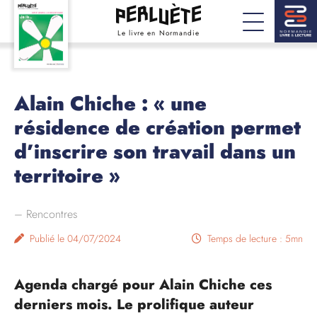
Le livre en Normandie
Alain Chiche : « une
résidence de création permet
d’inscrire son travail dans un
territoire »
–
Rencontres
Publié le 04/07/2024
Temps de lecture : 5mn
Agenda chargé pour Alain Chiche ces
derniers mois. Le prolifique auteur