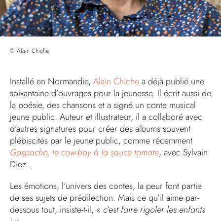
© Alain Chiche
Installé en Normandie,
Alain Chiche
a déjà publié une
soixantaine d’ouvrages pour la jeunesse. Il écrit aussi de
la poésie, des chansons et a signé un conte musical
jeune public. Auteur et illustrateur, il a collaboré avec
d’autres signatures pour créer des albums souvent
plébiscités par le jeune public, comme récemment
Gaspacho, le cow-boy à la sauce tomate
, avec Sylvain
Diez.
Les émotions, l’univers des contes, la peur font partie
de ses sujets de prédilection. Mais ce qu’il aime par-
dessous tout, insiste-t-il, «
c’est faire rigoler les enfants